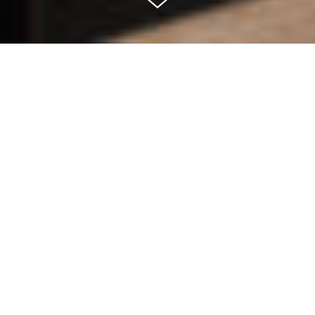
SITUÉ AU REZ-DE-CHAUSSÉE DE
LA MAISON ARIBERT, C’EST DANS
UN IMMENSE CUBE BAIGNÉ DE
LUMIÈRE, QUE SIÈGE LE CAFÉ A.
L’AUTRE SIGNATURE DU CHEF
ARIBERT DANS SA THÉMATIQUE DE
CAFÉ DE VILLAGE AUTOUR DE
RECETTES INSPIRÉES DE CELLES
DE NOS MÈRES ET DE NOS
GRANDS-MÈRES.