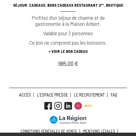
,
,
,
SÉJOUR
CADEAUX
BONS CADEAUX RESTAURANT 2**
BOUTIQUE
Profitez d’un séjour de charme et de
gastronomie à la Maison Aribert.
Valable pour 2 personnes
Ce bon ne comprend pas les boissons.
+ VOIR LE BON CADEAU
985,00
€
ACCÈS
L’ESPACE PRESSE
LE RECRUTEMENT
FAQ
CONDITIONS GÉNÉRALES DE VENTE
MENTIONS LÉGALES