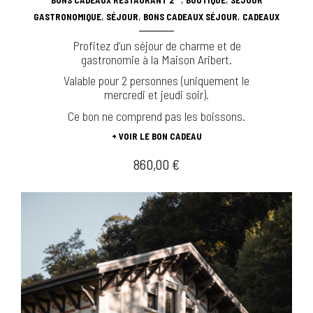
BONS CADEAUX RESTAURANT 2**
BOUTIQUE
SÉJOUR
,
,
,
GASTRONOMIQUE
SÉJOUR
BONS CADEAUX SÉJOUR
CADEAUX
Profitez d’un séjour de charme et de
gastronomie à la Maison Aribert.
Valable pour 2 personnes (uniquement le
mercredi et jeudi soir).
Ce bon ne comprend pas les boissons.
+ VOIR LE BON CADEAU
860,00
€