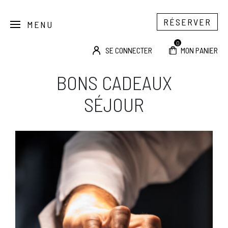
RÉSERVER
MENU
0
SE CONNECTER
MON PANIER
BONS CADEAUX
SÉJOUR