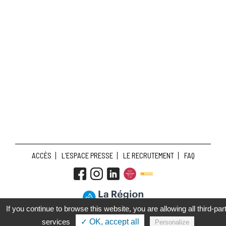
ACCÈS
L’ESPACE PRESSE
LE RECRUTEMENT
FAQ
If you continue to browse this website, you are allowing all third-par
CONDITIONS GÉNÉRALES DE VENTE
MENTIONS LÉGALES
services
✓ OK, accept all
Personalize