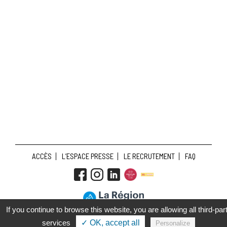
ACCÈS
L’ESPACE PRESSE
LE RECRUTEMENT
FAQ
If you continue to browse this website, you are allowing all third-par
CONDITIONS GÉNÉRALES DE VENTE
MENTIONS LÉGALES
services
✓ OK, accept all
Personalize